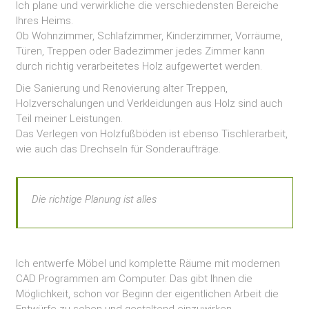
Ich plane und verwirkliche die verschiedensten Bereiche
Ihres Heims.
Ob Wohnzimmer, Schlafzimmer, Kinderzimmer, Vorräume,
Türen, Treppen oder Badezimmer jedes Zimmer kann
durch richtig verarbeitetes Holz aufgewertet werden.
Die Sanierung und Renovierung alter Treppen,
Holzverschalungen und Verkleidungen aus Holz sind auch
Teil meiner Leistungen.
Das Verlegen von Holzfußböden ist ebenso Tischlerarbeit,
wie auch das Drechseln für Sonderaufträge.
Die richtige Planung ist alles
Ich entwerfe Möbel und komplette Räume mit modernen
CAD Programmen am Computer. Das gibt Ihnen die
Möglichkeit, schon vor Beginn der eigentlichen Arbeit die
Entwürfe zu sehen und gestaltend einzuwirken.